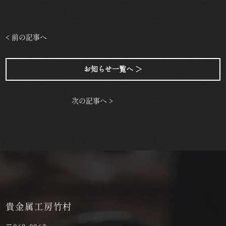
< 前の記事へ
お知らせ一覧へ ＞
次の記事へ >
貴金属工房竹村