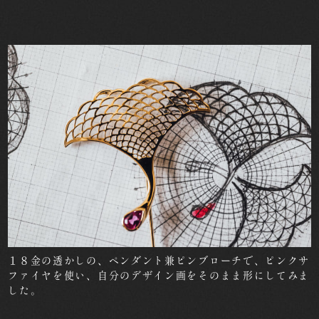
１８金の透かしの、ペンダント兼ピンブローチで、ピンクサ
ファイヤを使い、自分のデザイン画をそのまま形にしてみま
した。