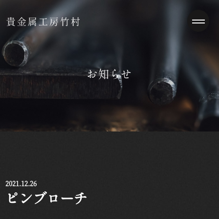
お知らせ
2021.12.26
ピンブローチ